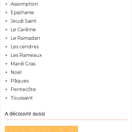
Assomption
Epiphanie
Jeudi Saint
Le Carême
Le Ramadan
Les cendres
Les Rameaux
Mardi Gras
Noël
Pâques
Pentecôte
Toussaint
A découvrir aussi