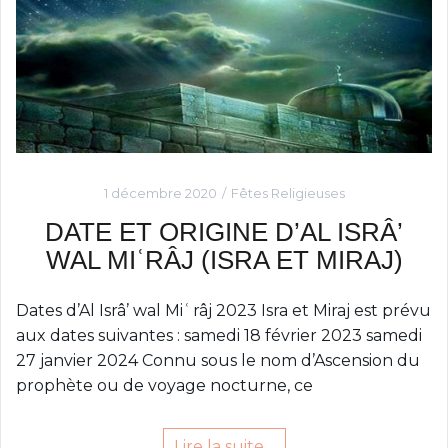
1 décembre 2020
Fêtes Religieuses
DATE ET ORIGINE D’AL ISRÂ’
WAL MIʿRÂJ (ISRA ET MIRAJ)
Dates d’Al Isrâ’ wal Miʿrâj 2023 Isra et Miraj est prévu
aux dates suivantes : samedi 18 février 2023 samedi
27 janvier 2024 Connu sous le nom d’Ascension du
prophète ou de voyage nocturne, ce
Lire la suite…