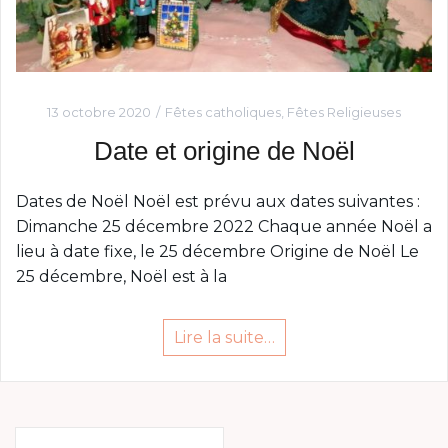
13 octobre 2020
Fêtes catholiques
,
Fêtes Religieuses
Date et origine de Noël
Dates de Noël Noël est prévu aux dates suivantes :
Dimanche 25 décembre 2022 Chaque année Noël a
lieu à date fixe, le 25 décembre Origine de Noël Le
25 décembre, Noël est à la
Lire la suite…