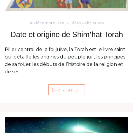
16 décembre 2020
Fêtes Religieuses
Date et origine de Shim’hat Torah
Pilier central de la foi juive, la Torah est le livre saint
qui détaille les origines du peuple juif, les principes
de sa foi, et les débuts de l’histoire de la religion et
de ses
Lire la suite…