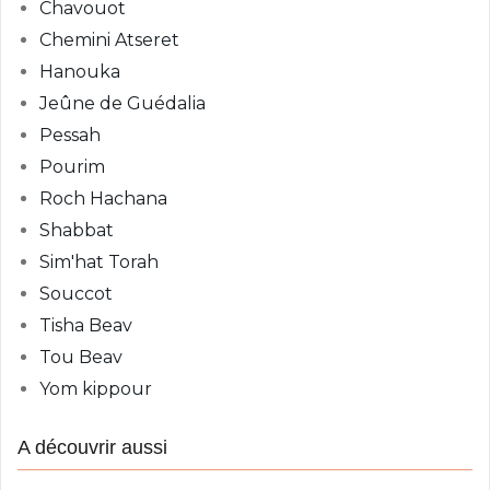
Chavouot
Chemini Atseret
Hanouka
Jeûne de Guédalia
Pessah
Pourim
Roch Hachana
Shabbat
Sim'hat Torah
Souccot
Tisha Beav
Tou Beav
Yom kippour
A découvrir aussi