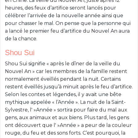
en Chine. La veille du Nouvel An, juste après 12
heures, des feux d’artifice seront lancés pour
célébrer l’arrivée de la nouvelle année ainsi que
pour chasser le mal. On pense que la personne qui
a lancé le premier feu d’artifice du Nouvel An aura
de la chance.
Shou Sui
Shou Sui signifie « après le dîner de la veille du
Nouvel An » car les membres de la famille restent
normalement éveillés pendant la nuit. Certains
restent éveillés jusqu’à minuit après le feu d’artifice.
Selon les contes et légendes, il y avait une bête
mythique appelée « l’Année ». La nuit de la Saint-
Sylvestre, l' »Année » sortira pour faire du mal aux
gens, aux animaux et aux biens. Plus tard, les gens
ont découvert que l' »Année » a peur de la couleur
rouge, du feu et des sons forts. C’est pourquoi, la