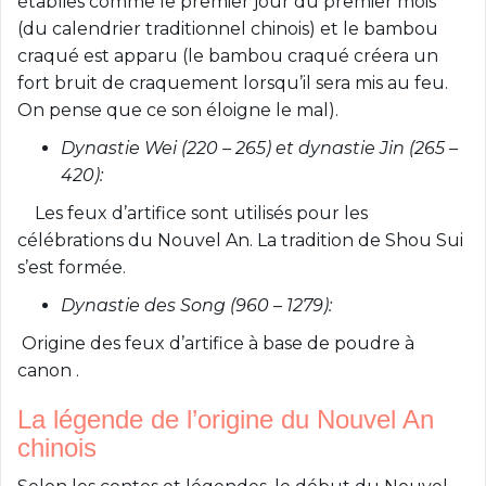
établies comme le premier jour du premier mois
(du calendrier traditionnel chinois) et le bambou
craqué est apparu (le bambou craqué créera un
fort bruit de craquement lorsqu’il sera mis au feu.
On pense que ce son éloigne le mal).
Dynastie Wei (220 – 265) et dynastie Jin (265 –
420):
Les feux d’artifice sont utilisés pour les
célébrations du Nouvel An. La tradition de Shou Sui
s’est formée.
Dynastie des Song (960 – 1279):
Origine des feux d’artifice à base de poudre à
canon .
La légende de l’origine du Nouvel An
chinois