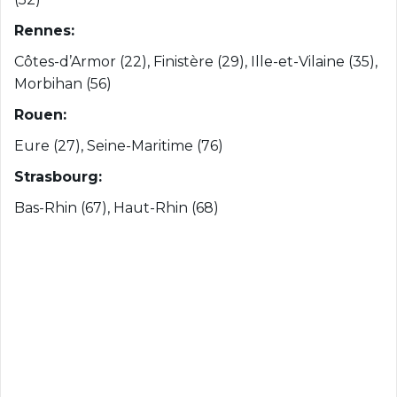
Rennes:
Côtes-d’Armor (22), Finistère (29), Ille-et-Vilaine (35),
Morbihan (56)
Rouen:
Eure (27), Seine-Maritime (76)
Strasbourg:
Bas-Rhin (67), Haut-Rhin (68)