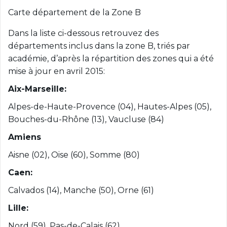
Carte département de la Zone B
Dans la liste ci-dessous retrouvez des
départements inclus dans la zone B, triés par
académie, d’après la répartition des zones qui a été
mise à jour en avril 2015:
Aix-Marseille:
Alpes-de-Haute-Provence (04), Hautes-Alpes (05),
Bouches-du-Rhône (13), Vaucluse (84)
Amiens
Aisne (02), Oise (60), Somme (80)
Caen:
Calvados (14), Manche (50), Orne (61)
Lille:
Nord (59), Pas-de-Calais (62)