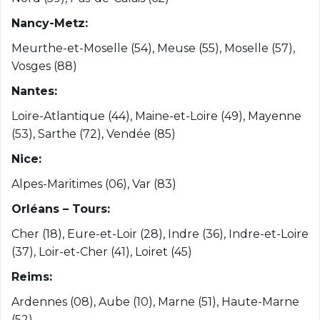
Nancy-Metz:
Meurthe-et-Moselle (54), Meuse (55), Moselle (57),
Vosges (88)
Nantes:
Loire-Atlantique (44), Maine-et-Loire (49), Mayenne
(53), Sarthe (72), Vendée (85)
Nice:
Alpes-Maritimes (06), Var (83)
Orléans – Tours:
Cher (18), Eure-et-Loir (28), Indre (36), Indre-et-Loire
(37), Loir-et-Cher (41), Loiret (45)
Reims:
Ardennes (08), Aube (10), Marne (51), Haute-Marne
(52)